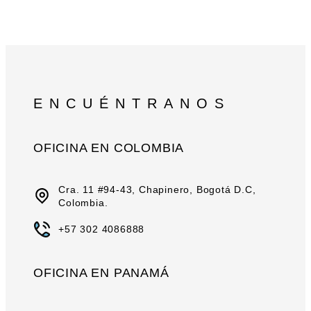
ENCUÉNTRANOS
OFICINA EN COLOMBIA
Cra. 11 #94-43, Chapinero, Bogotá D.C,
Colombia.
+57 302 4086888
OFICINA EN PANAMÁ