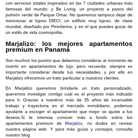
con servicios totales inspirados en las 7 ciudades urbanas más
famosas del mundo; y Be Living, un proyecto a pasos del
pulmón verde de Parque Omar. No queremos tampoco dejar de
mencionar al lujoso DIECI, un edificio muy lujoso, de clase
mundial, diseñado por Pininfarina, y en el que puedes gozar de
un estilo de vida cosmopolita.
Marjalizo: los mejores apartamentos
premium en Panamá
Son muchos los puntos que debemos considerar al momento de
invertir en apartamentos de lujo, pero recuerda: siempre es
importante considerar desde tus necesidades, y por ello en
Marjalizo ofrecemos un trato particular a nuestros clientes.
En Marjalizo queremos brindarte un trato personalizado,
queremos investigar contigo cuál es el proyecto más indicado
para ti. Gracias a nuestros más de 35 años de incansable
trabajo y trayectoria en el mercado inmobiliario, podemos
ayudarte a escoger el apartamento que mejor se ajuste a tus
deseos.Si te interesa conocer más a fondo sobre los
apartamentos premium de
Marjalizo
, no dudes en revisar
nuestra página web. Y para más guías y consejos, consulta
nuestro blog.