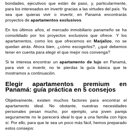
bondades, ejecutivos que están de paso, y, particularmente,
para los interesados en invertir gracias a las virtudes del país. Ya
sea que quieras vivir o invertir, en Panamá encontrarás
proyectos de
apartamentos exclusivos
.
En los últimos años, el mercado inmobiliario panameño se ha
consolidado por los proyectos exclusivos que ofrece. Y los
apartamentos, como los que ofrecemos en
Marjalizo
, no se
quedan atrás. Ahora bien, ¿cómo escogerlos?, ¿qué debemos
tener en cuenta para elegir el que mejor nos convenga?
Si te interesa encontrar un
apartamento de lujo
en Panamá,
para vivir o invertir, no te pierdas la guía básica que te
mostramos a continuación.
Elegir apartamentos premium en
Panamá: guía práctica en 5 consejos
Objetivamente, existen muchos factores para encontrar el
apartamento ideal. No obstante, nuestras necesidades
personales pesan mucho, por ejemplo, una joven pareja
seguramente no le parecerá ideal lo que a una familia con hijos
sí. Por ello, para que te sea un poco más fácil, hemos preparado
estos consejos: