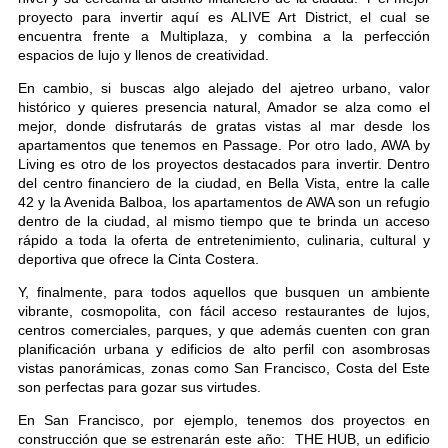
proyecto para invertir aquí es ALIVE Art District, el cual se
encuentra frente a Multiplaza, y combina a la perfección
espacios de lujo y llenos de creatividad.
En cambio, si buscas algo alejado del ajetreo urbano, valor
histórico y quieres presencia natural, Amador se alza como el
mejor, donde disfrutarás de gratas vistas al mar desde los
apartamentos que tenemos en Passage. Por otro lado, AWA by
Living es otro de los proyectos destacados para invertir. Dentro
del centro financiero de la ciudad, en Bella Vista, entre la calle
42 y la Avenida Balboa, los apartamentos de AWA son un refugio
dentro de la ciudad, al mismo tiempo que te brinda un acceso
rápido a toda la oferta de entretenimiento, culinaria, cultural y
deportiva que ofrece la Cinta Costera.
Y, finalmente, para todos aquellos que busquen un ambiente
vibrante, cosmopolita, con fácil acceso restaurantes de lujos,
centros comerciales, parques, y que además cuenten con gran
planificación urbana y edificios de alto perfil con asombrosas
vistas panorámicas, zonas como San Francisco, Costa del Este
son perfectas para gozar sus virtudes.
En San Francisco, por ejemplo, tenemos dos proyectos en
construcción que se estrenarán este año: THE HUB, un edificio